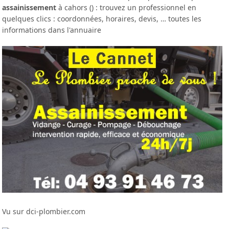
assainissement
à cahors () : trouvez un professionnel en
quelques clics : coordonnées, horaires, devis, … toutes les
informations dans l'annuaire
Vu sur dci-plombier.com