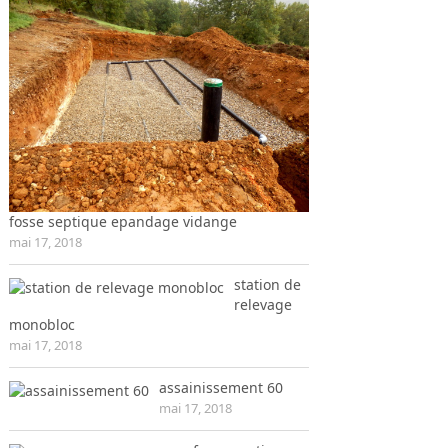
fosse septique epandage vidange
mai 17, 2018
station de
relevage
monobloc
mai 17, 2018
assainissement 60
mai 17, 2018