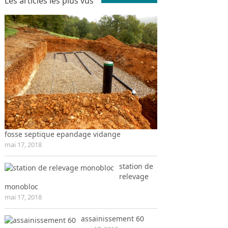
Les articles les plus vus
fosse septique epandage vidange
mai 17, 2018
station de
relevage
monobloc
mai 17, 2018
assainissement 60