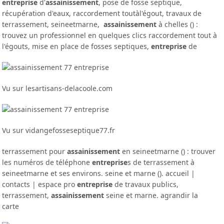
entreprise
d'
assainissement
, pose de fosse septique,
récupération d'eaux, raccordement toutàl'égout, travaux de
terrassement, seineetmarne,
assainissement
à chelles () :
trouvez un professionnel en quelques clics raccordement tout à
l'égouts, mise en place de fosses septiques,
entreprise
de
Vu sur lesartisans-delacoole.com
Vu sur vidangefosseseptique77.fr
terrassement pour
assainissement
en seineetmarne () : trouver
les numéros de téléphone
entreprise
s de terrassement à
seineetmarne et ses environs. seine et marne (). accueil |
contacts | espace pro
entreprise
de travaux publics,
terrassement,
assainissement
seine et marne. agrandir la
carte