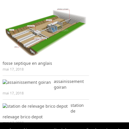
fosse septique en anglais
mai 17, 2018
assainissement
goiran
mai 17, 2018
station
de
relevage brico depot
mai 17, 2018