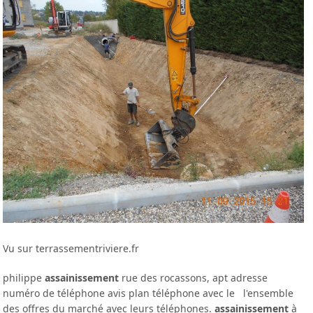
Vu sur terrassementriviere.fr
philippe
assainissement
rue des rocassons, apt adresse
numéro de téléphone avis plan téléphone avec le l'ensemble
des offres du marché avec leurs téléphones.
assainissement
à