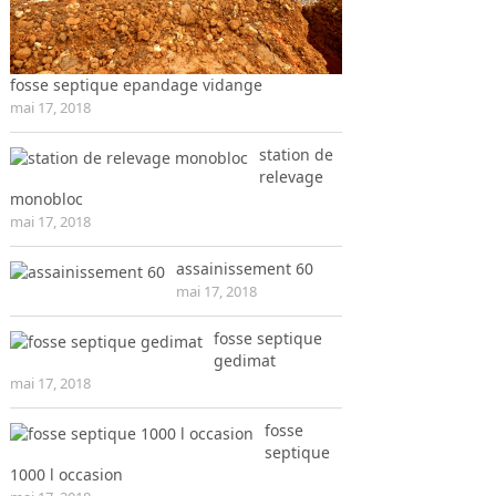
fosse septique epandage vidange
mai 17, 2018
station de
relevage
monobloc
mai 17, 2018
assainissement 60
mai 17, 2018
fosse septique
gedimat
mai 17, 2018
fosse
septique
1000 l occasion