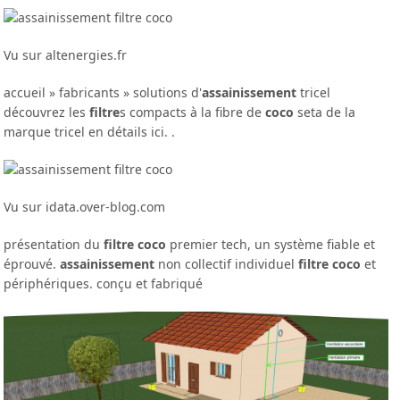
Vu sur altenergies.fr
accueil » fabricants » solutions d'
assainissement
tricel
découvrez les
filtre
s compacts à la fibre de
coco
seta de la
marque tricel en détails ici. .
Vu sur idata.over-blog.com
présentation du
filtre coco
premier tech, un système fiable et
éprouvé.
assainissement
non collectif individuel
filtre coco
et
périphériques. conçu et fabriqué