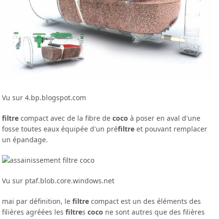
Vu sur 4.bp.blogspot.com
filtre
compact avec de la fibre de
coco
à poser en aval d'une
fosse toutes eaux équipée d'un pré
filtre
et pouvant remplacer
un épandage.
Vu sur ptaf.blob.core.windows.net
mai par définition, le
filtre
compact est un des éléments des
filières agréées les
filtre
s
coco
ne sont autres que des filières