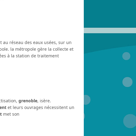
 au réseau des eaux usées, sur un
le. la métropole gère la collecte et
s à la station de traitement
tisation,
grenoble
, isère.
ent
et leurs ouvrages nécessitent un
t
met son