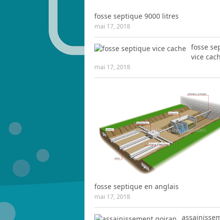
fosse septique 9000 litres
mai 17, 2018
fosse se
vice cac
mai 17, 2018
fosse septique en anglais
mai 17, 2018
assainisse