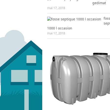
gedimat
mai 17, 2018
fos
sep
1000 l occasion
mai 17, 2018