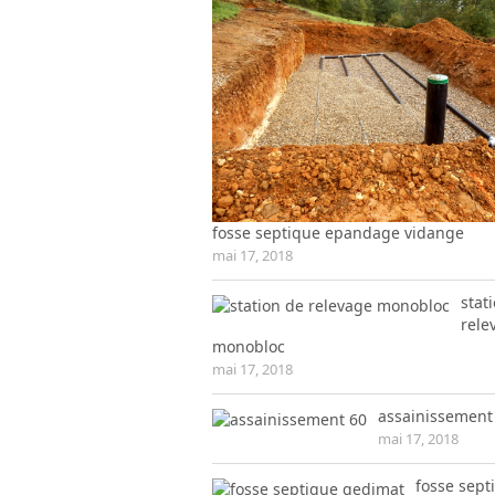
fosse septique epandage vidange
mai 17, 2018
stat
rele
monobloc
mai 17, 2018
assainissement
mai 17, 2018
fosse sept