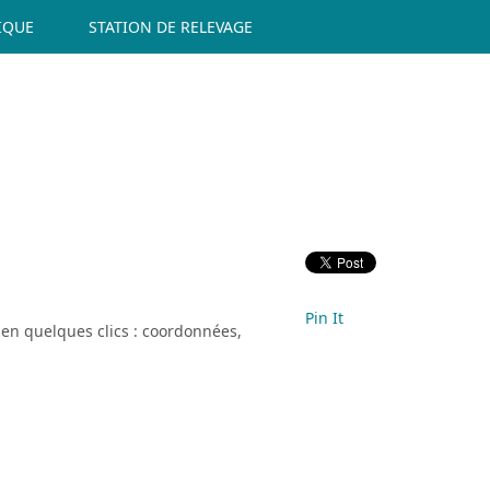
IQUE
STATION DE RELEVAGE
Pin It
 en quelques clics : coordonnées,