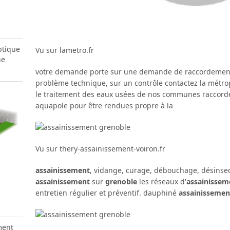
ptique
Vu sur lametro.fr
he
votre demande porte sur une demande de raccordement
problème technique, sur un contrôle contactez la métropo
le traitement des eaux usées de nos communes raccordée
aquapole pour être rendues propre à la
Vu sur thery-assainissement-voiron.fr
assainissement
, vidange, curage, débouchage, désinsec
assainissement
sur
grenoble
les réseaux d'
assainissem
entretien régulier et préventif. dauphiné
assainissemen
ment