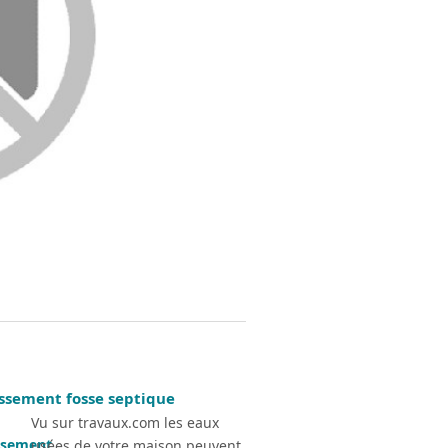
issement fosse septique
Vu sur travaux.com les eaux
usées de votre maison peuvent