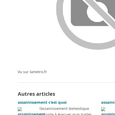
Vu sur lametro.fr
Autres articles
assainissement c’est quoi
assain
l’assainissement domestique
consiste à évacuer puis traiter