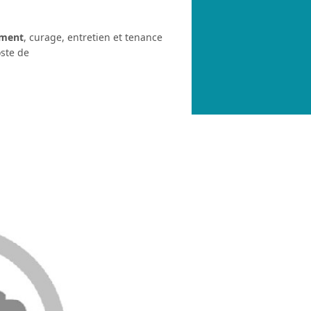
ement
, curage, entretien et tenance
oste de