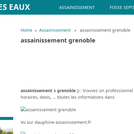
ES EAUX
ASSAINISSEMENT
FOSSE SEPT
Home
»
Assainissement
» assainissement grenoble
assainissement grenoble
assainissement
à
grenoble
() : trouvez un professionnel
horaires, devis, … toutes les informations dans
Vu sur dauphine-assainissement.fr