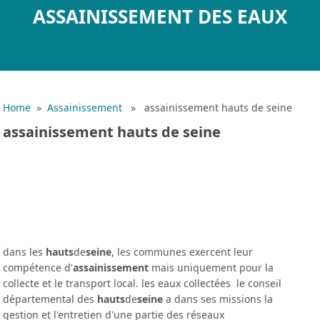
ASSAINISSEMENT DES EAUX
Home
»
Assainissement
» assainissement hauts de seine
assainissement hauts de seine
dans les
hauts
de
seine
, les communes exercent leur
compétence d'
assainissement
mais uniquement pour la
collecte et le transport local. les eaux collectées le conseil
départemental des
hauts
de
seine
a dans ses missions la
gestion et l'entretien d'une partie des réseaux