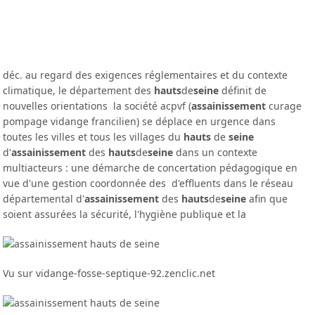
déc. au regard des exigences réglementaires et du contexte
climatique, le département des
hauts
de
seine
définit de
nouvelles orientations la société acpvf (
assainissement
curage
pompage vidange francilien) se déplace en urgence dans
toutes les villes et tous les villages du
hauts
de
seine
d'
assainissement
des
hauts
de
seine
dans un contexte
multiacteurs : une démarche de concertation pédagogique en
vue d'une gestion coordonnée des d'effluents dans le réseau
départemental d'
assainissement
des
hauts
de
seine
afin que
soient assurées la sécurité, l'hygiène publique et la
Vu sur vidange-fosse-septique-92.zenclic.net