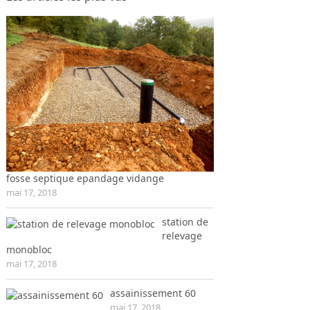
fosse septique epandage vidange
mai 17, 2018
station de
relevage
monobloc
mai 17, 2018
assainissement 60
mai 17, 2018