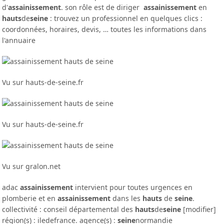
d'
assainissement
. son rôle est de diriger
assainissement
en
hauts
de
seine
: trouvez un professionnel en quelques clics :
coordonnées, horaires, devis, … toutes les informations dans
l'annuaire
Vu sur hauts-de-seine.fr
Vu sur hauts-de-seine.fr
Vu sur gralon.net
adac
assainissement
intervient pour toutes urgences en
plomberie et en
assainissement
dans les
hauts
de
seine
.
collectivité : conseil départemental des
hauts
de
seine
[modifier]
région(s) : iledefrance. agence(s) :
seine
normandie