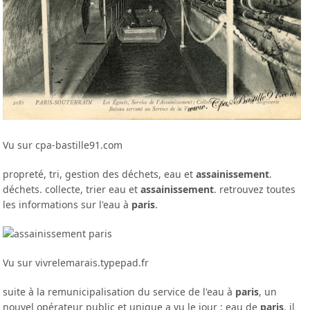
Vu sur cpa-bastille91.com
propreté, tri, gestion des déchets, eau et
assainissement
.
déchets. collecte, trier eau et
assainissement
. retrouvez toutes
les informations sur l'eau à
paris
.
Vu sur vivrelemarais.typepad.fr
suite à la remunicipalisation du service de l'eau à
paris
, un
nouvel opérateur public et unique a vu le jour : eau de
paris
. il