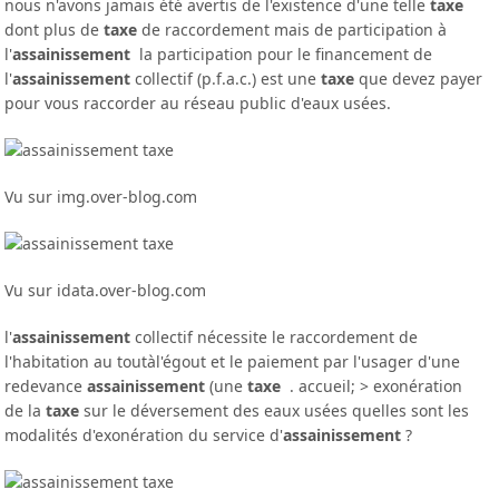
nous n'avons jamais été avertis de l'existence d'une telle
taxe
dont plus de
taxe
de raccordement mais de participation à
l'
assainissement
la participation pour le financement de
l'
assainissement
collectif (p.f.a.c.) est une
taxe
que devez payer
pour vous raccorder au réseau public d'eaux usées.
Vu sur img.over-blog.com
Vu sur idata.over-blog.com
l'
assainissement
collectif nécessite le raccordement de
l'habitation au toutàl'égout et le paiement par l'usager d'une
redevance
assainissement
(une
taxe
. accueil; > exonération
de la
taxe
sur le déversement des eaux usées quelles sont les
modalités d'exonération du service d'
assainissement
?