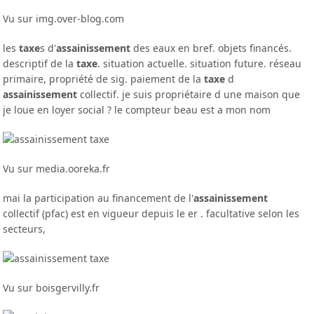
Vu sur img.over-blog.com
les
taxe
s d'
assainissement
des eaux en bref. objets financés.
descriptif de la
taxe
. situation actuelle. situation future. réseau
primaire, propriété de sig. paiement de la
taxe
d
assainissement
collectif. je suis propriétaire d une maison que
je loue en loyer social ? le compteur beau est a mon nom
Vu sur media.ooreka.fr
mai la participation au financement de l'
assainissement
collectif (pfac) est en vigueur depuis le er . facultative selon les
secteurs,
Vu sur boisgervilly.fr