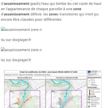
d'
assainissement
(pash) l'eau qui tombe du ciel coule de haut
en l'appartenance de chaque parcelle à une
zone
d'
assainissement
définie. les
zone
s transitoires qui n'ont pu
encore être classées pour différentes
Vu sur docplayer.fr
Vu sur docplayer.fr