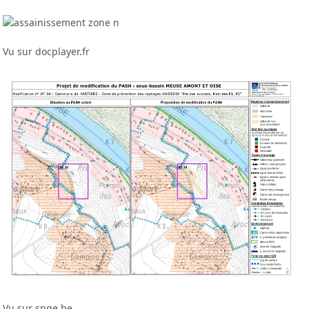
Vu sur docplayer.fr
Vu sur spge.be