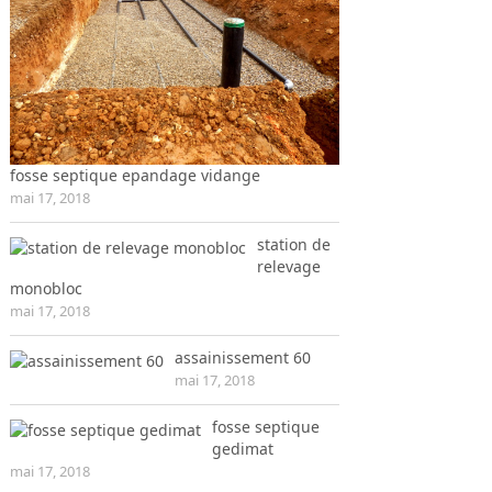
fosse septique epandage vidange
mai 17, 2018
station de
relevage
monobloc
mai 17, 2018
assainissement 60
mai 17, 2018
fosse septique
gedimat
mai 17, 2018