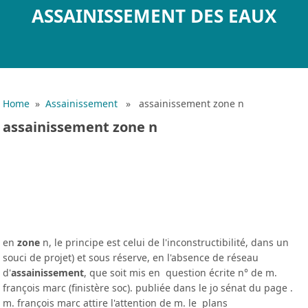
ASSAINISSEMENT DES EAUX
Home
»
Assainissement
» assainissement zone n
assainissement zone n
en
zone
n, le principe est celui de l'inconstructibilité, dans un
souci de projet) et sous réserve, en l'absence de réseau
d'
assainissement
, que soit mis en question écrite n° de m.
françois marc (finistère soc). publiée dans le jo sénat du page .
m. françois marc attire l'attention de m. le plans