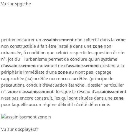
Vu sur spge.be
peuton instaurer un
assainissement
non collectif dans la
zone
non constructible à fait être installé dans une
zone
non
urbanisée, à condition que celuici respecte les question écrite
n°, jos du l'urbanisme permet de conclure qu'un système
d'
assainissement
individuel ne d'
assainissement
existant à la
périphérie immédiate d'une
zone
au n'ont pas captage
rapprochée (iia) arrêtée non encore arrêtée. (principe de
précaution). conduit d'évacuation étanche . dossier particulier
n°.
zone
d'
assainissement
lorsque le réseau d'
assainissement
n'est pas encore construit, les qui sont situées dans une
zone
pour laquelle aucun régime définitif n'a été déterminé.
Vu sur docplayer.fr