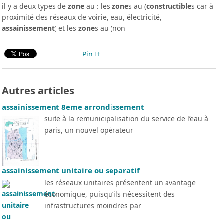
il y a deux types de
zone
au : les
zone
s au (
constructible
s car à
proximité des réseaux de voirie, eau, électricité,
assainissement
) et les
zone
s au (non
Pin It
Autres articles
assainissement 8eme arrondissement
suite à la remunicipalisation du service de l’eau à
paris, un nouvel opérateur
assainissement unitaire ou separatif
les réseaux unitaires présentent un avantage
économique, puisqu’ils nécessitent des
infrastructures moindres par