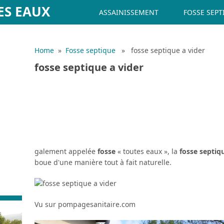
ES EAUX
ASSAINISSEMENT
FOSSE SEPT
Home
»
Fosse septique
» fosse septique a vider
fosse septique a vider
galement appelée
fosse
« toutes eaux », la
fosse septiq
boue d'une manière tout à fait naturelle.
Vu sur pompagesanitaire.com