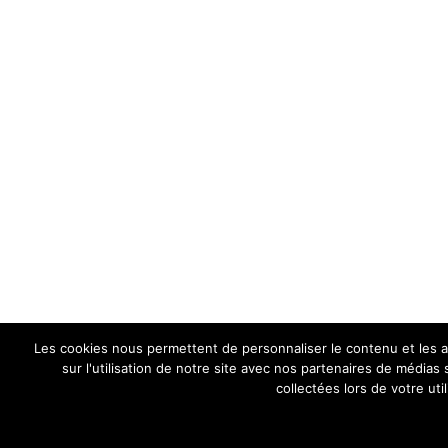
Les cookies nous permettent de personnaliser le contenu et les an
sur l'utilisation de notre site avec nos partenaires de médias
collectées lors de votre uti
Assainissement des eaux
Copyright © 2026