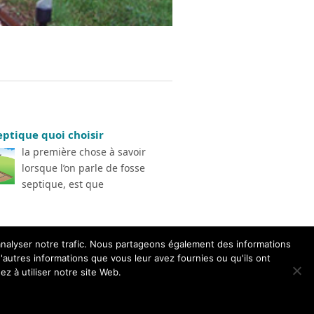
eptique quoi choisir
la première chose à savoir
lorsque l’on parle de fosse
septique, est que
'analyser notre trafic. Nous partageons également des informations
d'autres informations que vous leur avez fournies ou qu'ils ont
ez à utiliser notre site Web.
isir son systeme d évacuation
Back to Top ↑