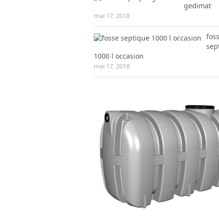
gedimat
mai 17, 2018
fos
sep
1000 l occasion
mai 17, 2018