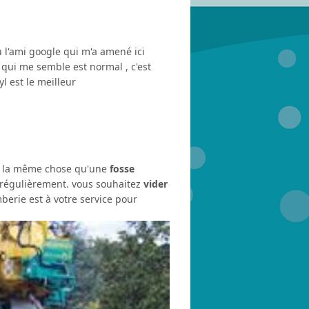
u l'ami google qui m'a amené ici
 qui me semble est normal , c'est
l est le meilleur
s la même chose qu'une
fosse
 régulièrement. vous souhaitez
vider
berie est à votre service pour