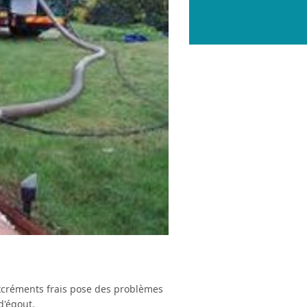
créments frais pose des problèmes
d'égout.