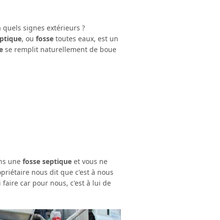
à quels signes extérieurs ?
eptique
, ou
fosse
toutes eaux, est un
e
se remplit naturellement de boue
ans une
fosse septique
et vous ne
opriétaire nous dit que c'est à nous
 faire car pour nous, c'est à lui de