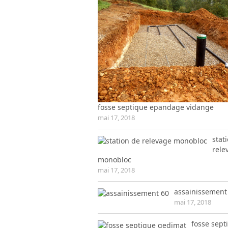
fosse septique epandage vidange
mai 17, 2018
stat
rele
monobloc
mai 17, 2018
assainissement
mai 17, 2018
fosse sept