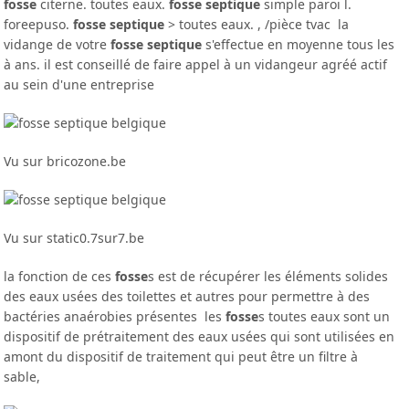
fosse
citerne. toutes eaux.
fosse septique
simple paroi l.
foreepuso.
fosse septique
> toutes eaux. , /pièce tvac la
vidange de votre
fosse septique
s'effectue en moyenne tous les
à ans. il est conseillé de faire appel à un vidangeur agréé actif
au sein d'une entreprise
Vu sur bricozone.be
Vu sur static0.7sur7.be
la fonction de ces
fosse
s est de récupérer les éléments solides
des eaux usées des toilettes et autres pour permettre à des
bactéries anaérobies présentes les
fosse
s toutes eaux sont un
dispositif de prétraitement des eaux usées qui sont utilisées en
amont du dispositif de traitement qui peut être un filtre à
sable,