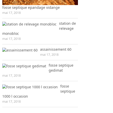
fosse septique epandage vidange
mai 17, 2018
station de
relevage
monobloc
mai 17, 2018
assainissement 60
mai 17, 2018
fosse septique
gedimat
mai 17, 2018
fosse
septique
1000 l occasion
mai 17, 2018