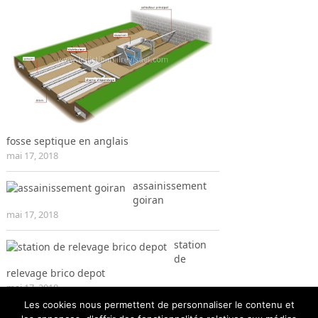
fosse septique en anglais
mai 17, 2018
assainissement
goiran
mai 17, 2018
station
de
relevage brico depot
mai 17, 2018
Les cookies nous permettent de personnaliser le contenu et