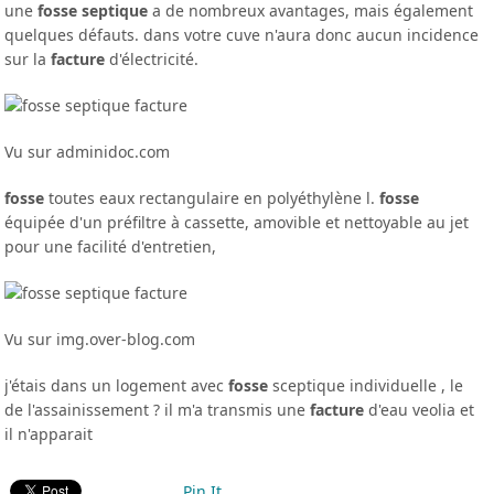
une
fosse septique
a de nombreux avantages, mais également
quelques défauts. dans votre cuve n'aura donc aucun incidence
sur la
facture
d'électricité.
Vu sur adminidoc.com
fosse
toutes eaux rectangulaire en polyéthylène l.
fosse
équipée d'un préfiltre à cassette, amovible et nettoyable au jet
pour une facilité d'entretien,
Vu sur img.over-blog.com
j'étais dans un logement avec
fosse
sceptique individuelle , le
de l'assainissement ? il m'a transmis une
facture
d'eau veolia et
il n'apparait
Pin It