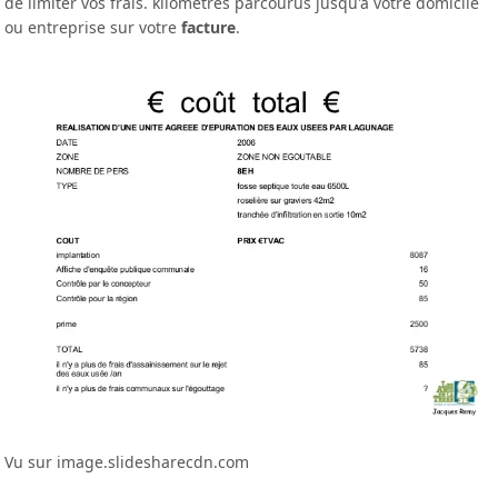
de limiter vos frais. kilomètres parcourus jusqu'à votre domicile
ou entreprise sur votre
facture
.
Vu sur image.slidesharecdn.com