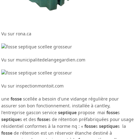
Vu sur rona.ca
Vu sur municipalitedelangegardien.com
Vu sur inspectionmontoit.com
une
fosse
scellée a besoin d'une vidange régulière pour
assurer son bon fonctionnement. installée à cantley,
l'entreprise gascon service
septique
propose mai
fosse
s
septique
s et des
fosse
s de rétention préfabriquées pour usage
résidentiel conformes à la norme nq : «
fosse
s
septique
s la
fosse
de rétention est un réservoir étanche destiné à