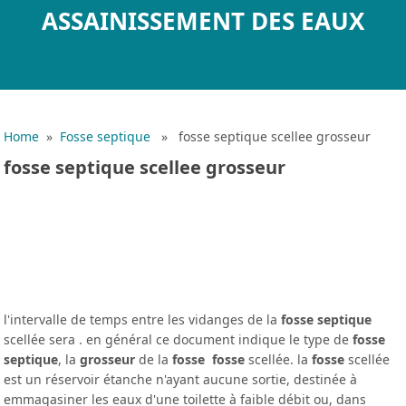
ASSAINISSEMENT DES EAUX
Home
»
Fosse septique
» fosse septique scellee grosseur
fosse septique scellee grosseur
l'intervalle de temps entre les vidanges de la
fosse septique
scellée sera . en général ce document indique le type de
fosse
septique
, la
grosseur
de la
fosse
fosse
scellée. la
fosse
scellée
est un réservoir étanche n'ayant aucune sortie, destinée à
emmagasiner les eaux d'une toilette à faible débit ou, dans