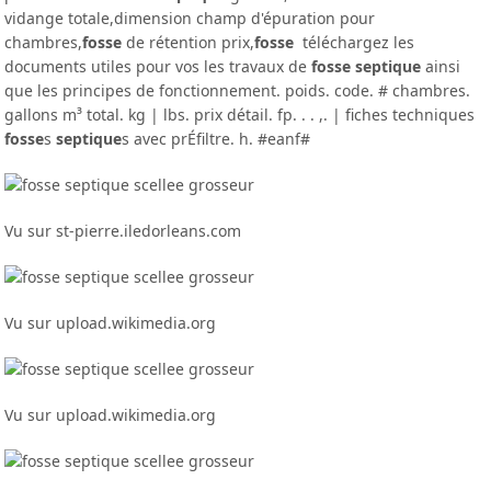
vidange totale,dimension champ d'épuration pour
chambres,
fosse
de rétention prix,
fosse
téléchargez les
documents utiles pour vos les travaux de
fosse septique
ainsi
que les principes de fonctionnement. poids. code. # chambres.
gallons m³ total. kg | lbs. prix détail. fp. . . ,. | fiches techniques
fosse
s
septique
s avec prÉfiltre. h. #eanf#
Vu sur st-pierre.iledorleans.com
Vu sur upload.wikimedia.org
Vu sur upload.wikimedia.org