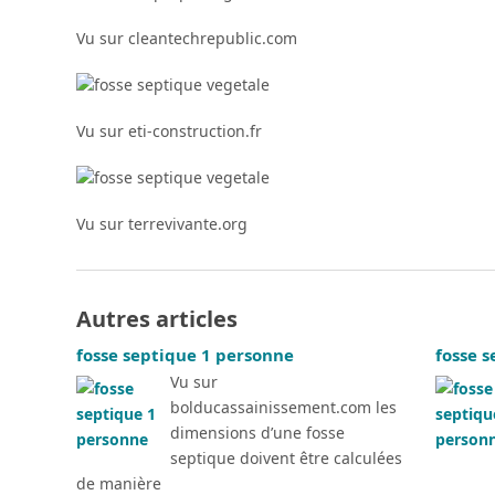
Vu sur cleantechrepublic.com
Vu sur eti-construction.fr
Vu sur terrevivante.org
Autres articles
fosse septique 1 personne
fosse 
Vu sur
bolducassainissement.com les
dimensions d’une fosse
septique doivent être calculées
de manière