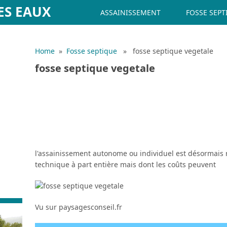
ES EAUX
ASSAINISSEMENT
FOSSE SEPT
Home
»
Fosse septique
» fosse septique vegetale
fosse septique vegetale
l'assainissement autonome ou individuel est désormai
technique à part entière mais dont les coûts peuvent
Vu sur paysagesconseil.fr