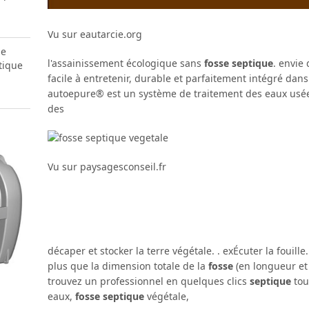
Vu sur eautarcie.org
se
l'assainissement écologique sans
fosse septique
. envie
tique
facile à entretenir, durable et parfaitement intégré dans
autoepure® est un système de traitement des eaux usées
des
Vu sur paysagesconseil.fr
décaper et stocker la terre végétale. . exÉcuter la fouille
plus que la dimension totale de la
fosse
(en longueur e
trouvez un professionnel en quelques clics
septique
tou
eaux,
fosse septique
végétale,