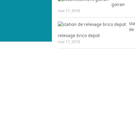
goiran
mai 17, 2018
sta
de
relevage brico depot
mai 17, 2018