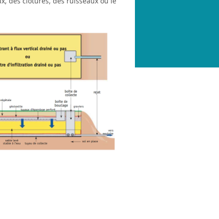
, des clôtures, des ruisseaux ou le