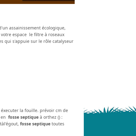
 d'un assainissement écologique,
 votre espace le filtre à roseaux
 qui s'appuie sur le rôle catalyseur
. éxecuter la fouille. prévoir cm de
t en
fosse septique
à orthez () :
tàl'égout,
fosse septique
toutes