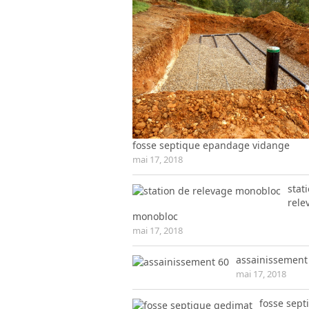
fosse septique epandage vidange
mai 17, 2018
stat
rele
monobloc
mai 17, 2018
assainissement
mai 17, 2018
fosse sept