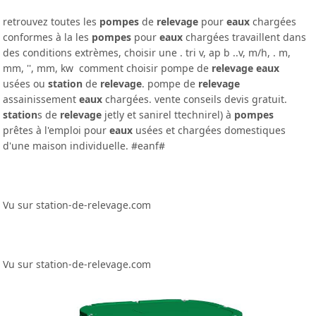
retrouvez toutes les
pompes
de
relevage
pour
eaux
chargées
conformes à la les
pompes
pour
eaux
chargées travaillent dans
des conditions extrèmes, choisir une . tri v, ap b ..v, m/h, . m,
mm, '', mm, kw comment choisir pompe de
relevage eaux
usées ou
station
de
relevage
. pompe de
relevage
assainissement
eaux
chargées. vente conseils devis gratuit.
station
s de
relevage
jetly et sanirel ttechnirel) à
pompes
prêtes à l'emploi pour
eaux
usées et chargées domestiques
d'une maison individuelle. #eanf#
Vu sur station-de-relevage.com
Vu sur station-de-relevage.com