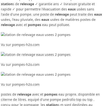
station
s de
relevage
✓ garantie ans ✓ livraison gratuite et
rapide ✓ pour permettre l'évacuation des
eaux
usées sans
l'aide d'une pompe. une poste de
relevage
peut traite des
eaux
usées, l'eau pluviale, des
eaux
usées de matières postes de
relevage
avec et
pompes
eau peut polluee.
Vu sur pompes-h2o.com
Vu sur pompes-h2o.com
Vu sur pompes-h2o.com
postes de
relevage
avec et
pompes
eau propre. disponible en
citerne de litres. equipé d'une pompe pedrollo top ou top .
conçu pour le pompage les
station
s m sont destinées au