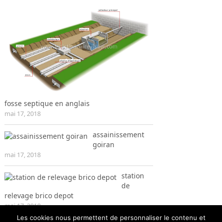
fosse septique en anglais
mai 17, 2018
assainissement
goiran
mai 17, 2018
station
de
relevage brico depot
mai 17, 2018
Les cookies nous permettent de personnaliser le contenu et