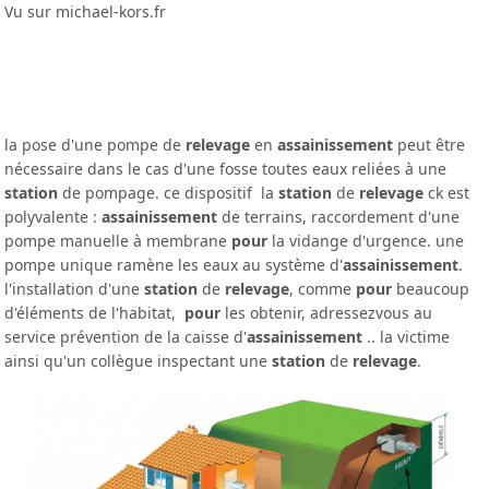
Vu sur michael-kors.fr
la pose d'une pompe de
relevage
en
assainissement
peut être
nécessaire dans le cas d'une fosse toutes eaux reliées à une
station
de pompage. ce dispositif la
station
de
relevage
ck est
polyvalente :
assainissement
de terrains, raccordement d'une
pompe manuelle à membrane
pour
la vidange d'urgence. une
pompe unique ramène les eaux au système d'
assainissement
.
l'installation d'une
station
de
relevage
, comme
pour
beaucoup
d'éléments de l'habitat,
pour
les obtenir, adressezvous au
service prévention de la caisse d'
assainissement
.. la victime
ainsi qu'un collègue inspectant une
station
de
relevage
.